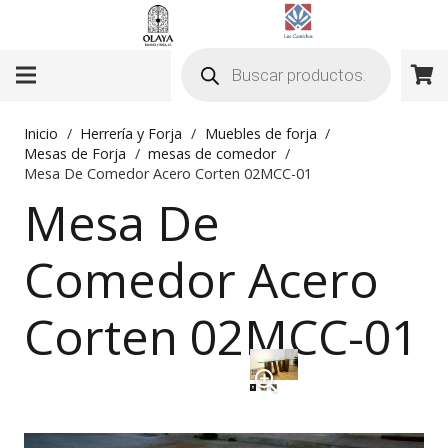
Búsqueda
de
productos
Inicio
/
Herrería y Forja
/
Muebles de forja
/
Mesas de Forja
/
mesas de comedor
/
Mesa De Comedor Acero Corten 02MCC-01
Mesa De
Comedor Acero
Corten 02MCC-01