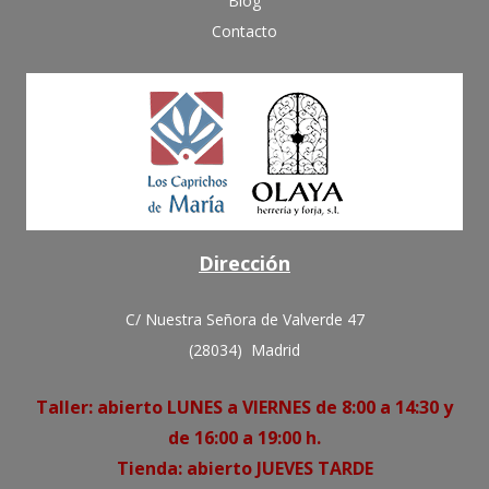
Blog
Contacto
Dirección
C/ Nuestra Señora de Valverde 47
(28034) Madrid
Taller: abierto LUNES a VIERNES de 8:00 a 14:30 y
de 16:00 a 19:00 h.
Tienda: abierto JUEVES TARDE