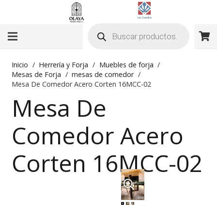
Búsqueda
de
productos
Inicio
/
Herrería y Forja
/
Muebles de forja
/
Mesas de Forja
/
mesas de comedor
/
Mesa De Comedor Acero Corten 16MCC-02
Mesa De
Comedor Acero
Corten 16MCC-02