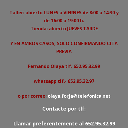
Taller: abierto LUNES a VIERNES de 8:00 a 14:30 y
de 16:00 a 19:00 h.
Tienda: abierto JUEVES TARDE
Y EN AMBOS CASOS, SOLO CONFIRMANDO CITA
PREVIA
Fernando Olaya tlf. 652.95.32.99
whatsapp tlf.- 652.95.32.97
o por correo:
olaya.forja@telefonica.net
Contacte por tlf:
Llamar preferentemente al 652.95.32.99