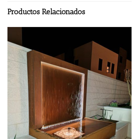
Productos Relacionados