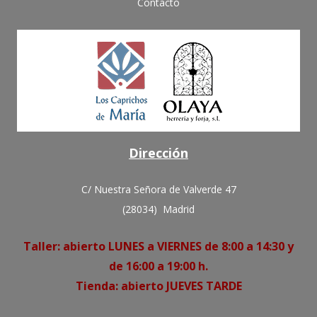
Contacto
Dirección
C/ Nuestra Señora de Valverde 47
(28034) Madrid
Taller: abierto LUNES a VIERNES de 8:00 a 14:30 y
de 16:00 a 19:00 h.
Tienda: abierto JUEVES TARDE