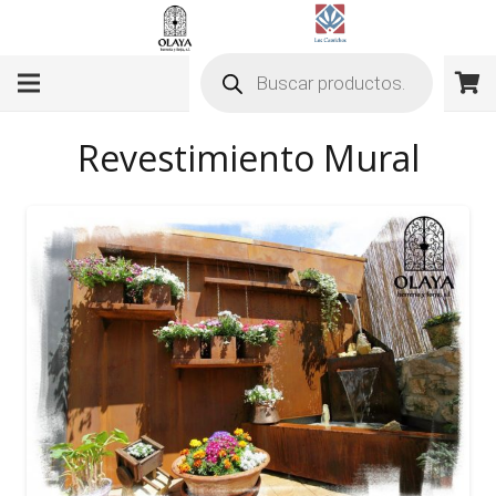
Búsqueda
de
productos
Revestimiento Mural