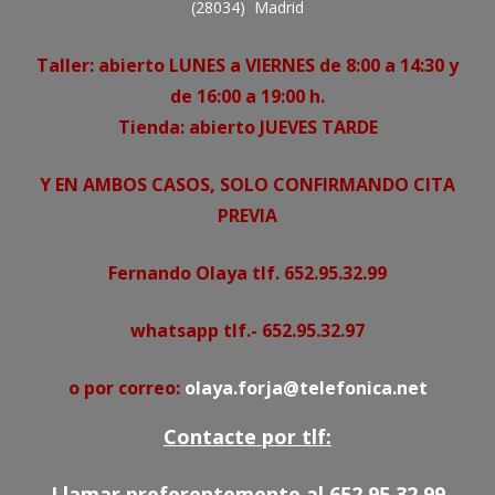
(28034) Madrid
Taller: abierto LUNES a VIERNES de 8:00 a 14:30 y
de 16:00 a 19:00 h.
Tienda: abierto JUEVES TARDE
Y EN AMBOS CASOS, SOLO CONFIRMANDO CITA
PREVIA
Fernando Olaya tlf. 652.95.32.99
whatsapp tlf.- 652.95.32.97
o por correo:
olaya.forja@telefonica.net
Contacte por tlf:
Llamar preferentemente al 652.95.32.99