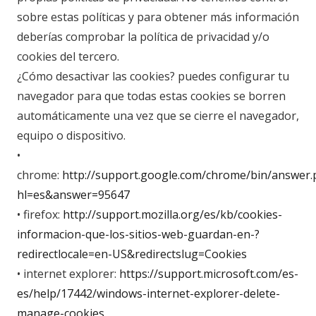
sobre estas políticas y para obtener más información
deberías comprobar la política de privacidad y/o
cookies del tercero.
¿Cómo desactivar las cookies? puedes configurar tu
navegador para que todas estas cookies se borren
automáticamente una vez que se cierre el navegador,
equipo o dispositivo.
•
chrome:
http://support.google.com/chrome/bin/answer.
hl=es&answer=95647
• firefox:
http://support.mozilla.org/es/kb/cookies-
informacion-que-los-sitios-web-guardan-en-?
redirectlocale=en-US&redirectslug=Cookies
• internet explorer:
https://support.microsoft.com/es-
es/help/17442/windows-internet-explorer-delete-
manage-cookies