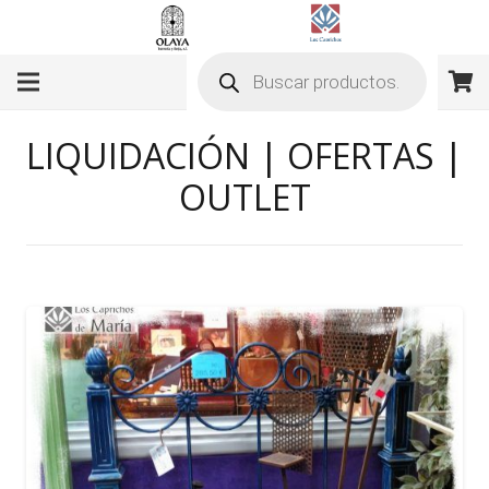
Búsqueda
de
productos
LIQUIDACIÓN | OFERTAS |
OUTLET