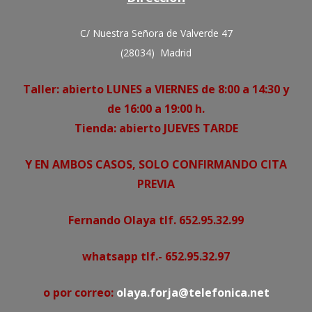
C/ Nuestra Señora de Valverde 47
(28034) Madrid
Taller: abierto LUNES a VIERNES de 8:00 a 14:30 y
de 16:00 a 19:00 h.
Tienda: abierto JUEVES TARDE
Y EN AMBOS CASOS, SOLO CONFIRMANDO CITA
PREVIA
Fernando Olaya tlf. 652.95.32.99
whatsapp tlf.- 652.95.32.97
o por correo:
olaya.forja@telefonica.net