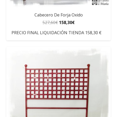
Cabecero De Forja Oxido
527,60
€
158,30
€
PRECIO FINAL LIQUIDACIÓN TIENDA 158,30 €