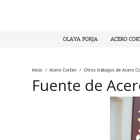
OLAYA FORJA
ACERO COR
Inicio
/
Acero Corten
/
Otros trabajos de Acero C
Fuente de Acero