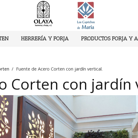
TEN
HERRERÍA Y FORJA
PRODUCTOS FORJA Y 
orten
/
Fuente de Acero Corten con jardín vertical.
 Corten con jardín v