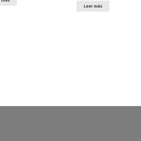
r más
Leer más