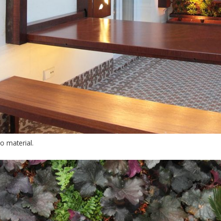
o material.