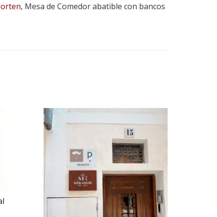
Corten
, Mesa de Comedor abatible con bancos
al