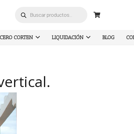
Búsqueda
de
productos
ACERO CORTEN
LIQUIDACIÓN
BLOG
CO
ertical.