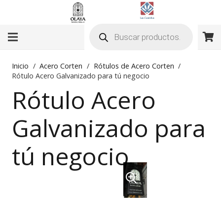
Búsqueda
de
productos
Inicio
/
Acero Corten
/
Rótulos de Acero Corten
/
Rótulo Acero Galvanizado para tú negocio
Rótulo Acero
Galvanizado para
tú negocio