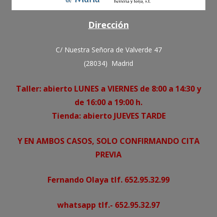
Dirección
C/ Nuestra Señora de Valverde 47
(28034) Madrid
Taller: abierto LUNES a VIERNES de 8:00 a 14:30 y
de 16:00 a 19:00 h.
Tienda: abierto JUEVES TARDE
Y EN AMBOS CASOS, SOLO CONFIRMANDO CITA
PREVIA
Fernando Olaya tlf. 652.95.32.99
whatsapp tlf.- 652.95.32.97