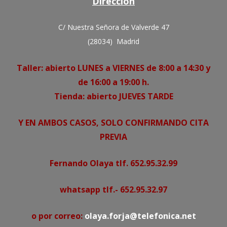
Dirección
C/ Nuestra Señora de Valverde 47
(28034) Madrid
Taller: abierto LUNES a VIERNES de 8:00 a 14:30 y
de 16:00 a 19:00 h.
Tienda: abierto JUEVES TARDE
Y EN AMBOS CASOS, SOLO CONFIRMANDO CITA
PREVIA
Fernando Olaya tlf. 652.95.32.99
whatsapp tlf.- 652.95.32.97
o por correo:
olaya.forja@telefonica.net