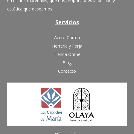
en dichos materiales, que nos proporciones la utilidad y
estética que deseamos.
Servicios
Acero Corten
Herrería y Forja
Tienda Online
Blog
Contacto