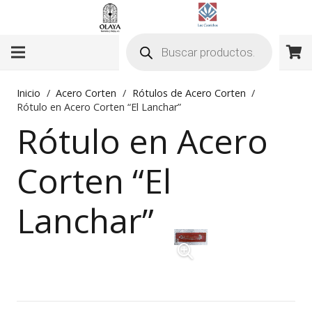
Búsqueda
de
productos
Inicio
/
Acero Corten
/
Rótulos de Acero Corten
/
Rótulo en Acero Corten “El Lanchar”
Rótulo en Acero
Corten “El
Lanchar”