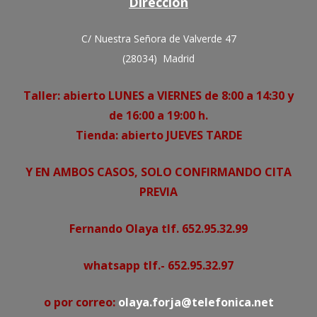
Dirección
C/ Nuestra Señora de Valverde 47
(28034) Madrid
Taller: abierto LUNES a VIERNES de 8:00 a 14:30 y
de 16:00 a 19:00 h.
Tienda: abierto JUEVES TARDE
Y EN AMBOS CASOS, SOLO CONFIRMANDO CITA
PREVIA
Fernando Olaya tlf. 652.95.32.99
whatsapp tlf.- 652.95.32.97
o por correo:
olaya.forja@telefonica.net