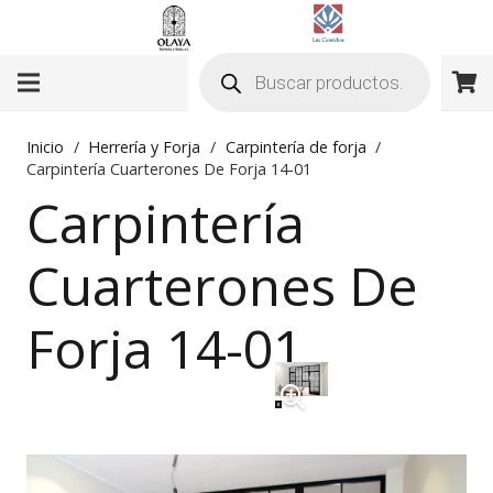
Búsqueda
de
productos
Inicio
/
Herrería y Forja
/
Carpintería de forja
/
Carpintería Cuarterones De Forja 14-01
Carpintería
Cuarterones De
Forja 14-01