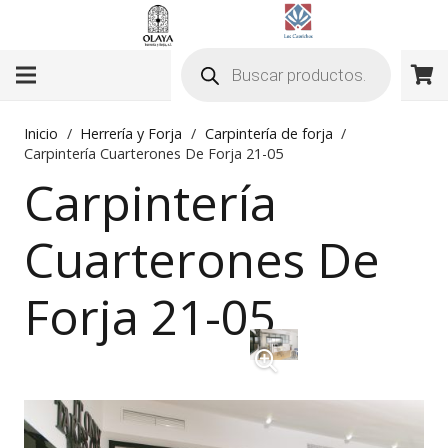
Búsqueda
de
productos
Inicio
/
Herrería y Forja
/
Carpintería de forja
/
Carpintería Cuarterones De Forja 21-05
Carpintería
Cuarterones De
Forja 21-05