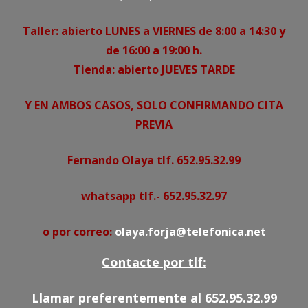
Taller: abierto LUNES a VIERNES de 8:00 a 14:30 y
de 16:00 a 19:00 h.
Tienda: abierto JUEVES TARDE
Y EN AMBOS CASOS, SOLO CONFIRMANDO CITA
PREVIA
Fernando Olaya tlf. 652.95.32.99
whatsapp tlf.- 652.95.32.97
o por correo:
olaya.forja@telefonica.net
Contacte por tlf:
Llamar preferentemente al 652.95.32.99