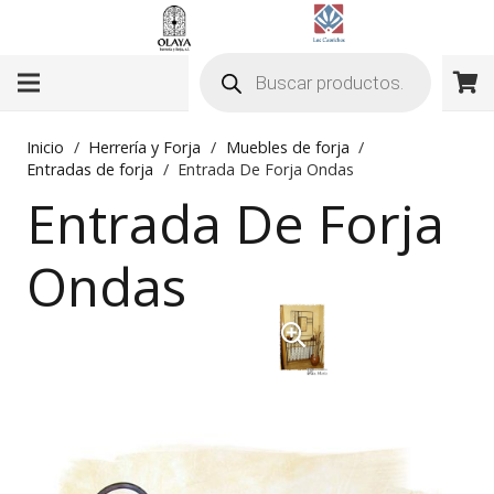
Búsqueda
de
productos
Inicio
/
Herrería y Forja
/
Muebles de forja
/
Entradas de forja
/
Entrada De Forja Ondas
Entrada De Forja
Ondas