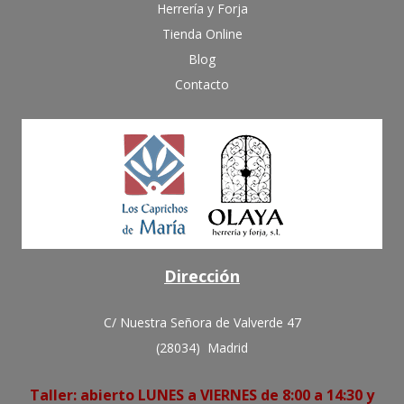
Herrería y Forja
Tienda Online
Blog
Contacto
Dirección
C/ Nuestra Señora de Valverde 47
(28034) Madrid
Taller: abierto LUNES a VIERNES de 8:00 a 14:30 y