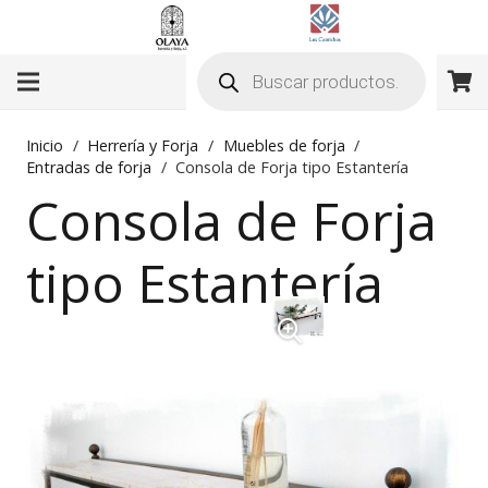
Búsqueda
de
productos
Inicio
/
Herrería y Forja
/
Muebles de forja
/
Entradas de forja
/
Consola de Forja tipo Estantería
Consola de Forja
tipo Estantería