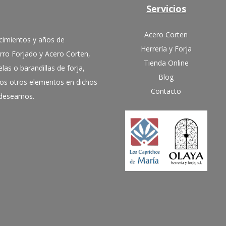
Servicios
Acero Corten
cimientos y años de
Herrería y Forja
erro Forjado y Acero Corten,
Tienda Online
las o barandillas de forja,
Blog
hos otros elementos en dichos
Contacto
e deseamos.