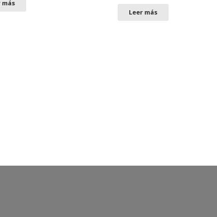
r más
Leer más