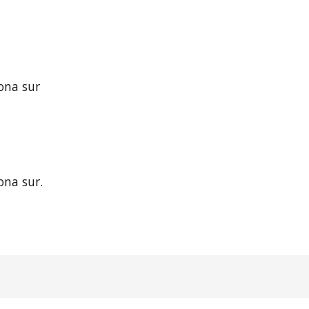
zona sur
ona sur.