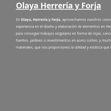
Olaya Herrería y Forja
En
Olaya, Herrería y Forja
, aprovechamos nuestros cono
experiencia en el diseño y elaboración de elementos en Hi
para conseguir trabajos singulares en forma de rejas, cance
fuentes, jardines o revestimientos en acero corten, y muc
materiales, que nos proporciones la utilidad y estética qu