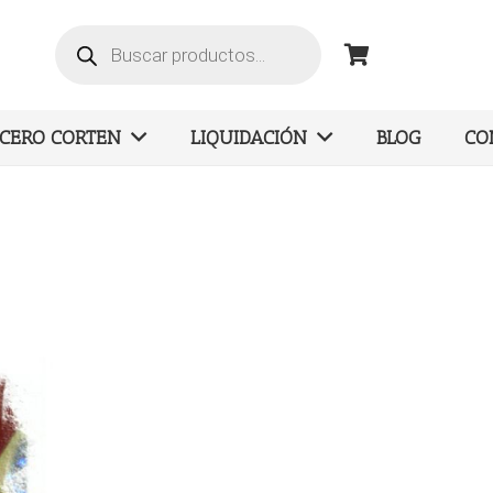
Búsqueda
de
productos
ACERO CORTEN
LIQUIDACIÓN
BLOG
CO