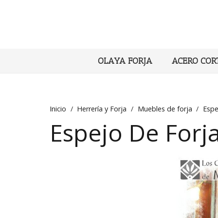
OLAYA FORJA
ACERO COR
Inicio
/
Herrería y Forja
/
Muebles de forja
/
Espe
Espejo De Forj