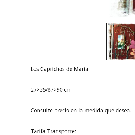
Los Caprichos de María
27×35/87×90 cm
Consulte precio en la medida que desea.
Tarifa Transporte: