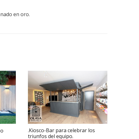
inado en oro.
.Kiosco-Bar para celebrar los
do
triunfos del equipo.