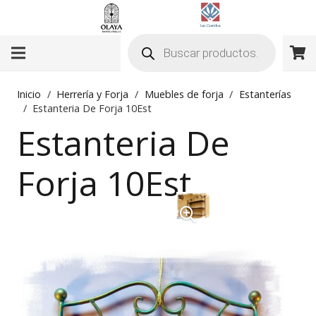
Búsqueda
de
productos
Inicio
/
Herrería y Forja
/
Muebles de forja
/
Estanterías
/
Estanteria De Forja 10Est
Estanteria De
Forja 10Est