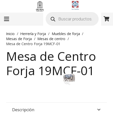
Búsqueda
de
productos
Inicio
/
Herrería y Forja
/
Muebles de forja
/
Mesas de Forja
/
Mesas de centro
/
Mesa de Centro Forja 19MCF-01
Mesa de Centro
Forja 19MCF-01
Descripción