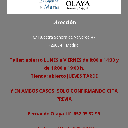
Dirección
C/ Nuestra Señora de Valverde 47
(28034) Madrid
Taller: abierto LUNES a VIERNES de 8:00 a 14:30 y
de 16:00 a 19:00 h.
Tienda: abierto JUEVES TARDE
Y EN AMBOS CASOS, SOLO CONFIRMANDO CITA
PREVIA
Fernando Olaya tlf. 652.95.32.99