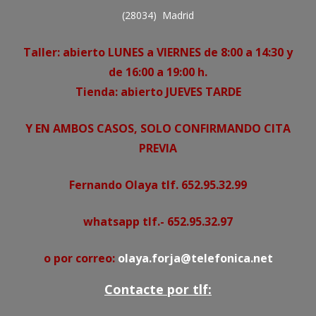
(28034) Madrid
Taller: abierto LUNES a VIERNES de 8:00 a 14:30 y
de 16:00 a 19:00 h.
Tienda: abierto JUEVES TARDE
Y EN AMBOS CASOS, SOLO CONFIRMANDO CITA
PREVIA
Fernando Olaya tlf. 652.95.32.99
whatsapp tlf.- 652.95.32.97
o por correo:
olaya.forja@telefonica.net
Contacte por tlf: