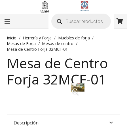
Búsqueda
de
productos
Inicio
/
Herrería y Forja
/
Muebles de forja
/
Mesas de Forja
/
Mesas de centro
/
Mesa de Centro Forja 32MCF-01
Mesa de Centro
Forja 32MCF-01
Descripción