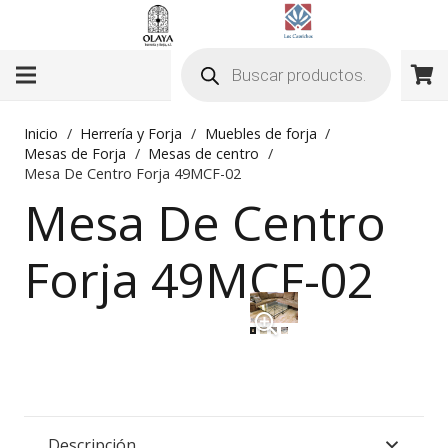
Búsqueda
de
productos
Inicio
/
Herrería y Forja
/
Muebles de forja
/
Mesas de Forja
/
Mesas de centro
/
Mesa De Centro Forja 49MCF-02
Mesa De Centro
Forja 49MCF-02
Descripción