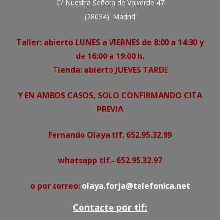
C/ Nuestra Señora de Valverde 47
(28034) Madrid
Taller: abierto LUNES a VIERNES de 8:00 a 14:30 y
de 16:00 a 19:00 h.
Tienda: abierto JUEVES TARDE
Y EN AMBOS CASOS, SOLO CONFIRMANDO CITA
PREVIA
Fernando Olaya tlf. 652.95.32.99
whatsapp tlf.- 652.95.32.97
o por correo:
olaya.forja@telefonica.net
Contacte por tlf: