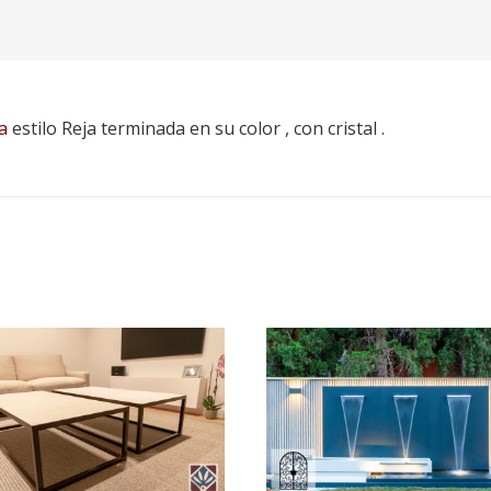
a
estilo Reja terminada en su color , con cristal .