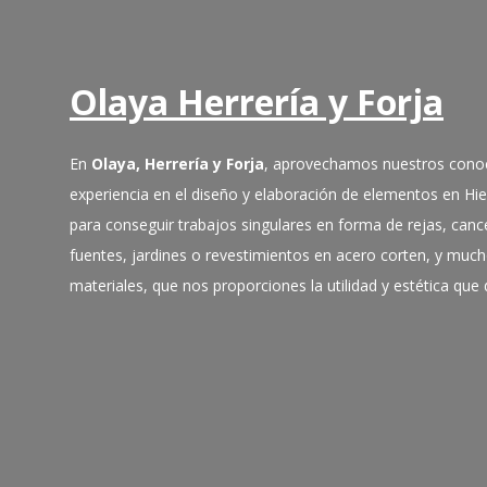
Olaya Herrería y Forja
En
Olaya, Herrería y Forja
, aprovechamos nuestros cono
experiencia en el diseño y elaboración de elementos en Hi
para conseguir trabajos singulares en forma de rejas, cance
fuentes, jardines o revestimientos en acero corten, y muc
materiales, que nos proporciones la utilidad y estética qu