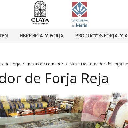
TEN
HERRERÍA Y FORJA
PRODUCTOS FORJA Y 
s de Forja
/
mesas de comedor
/
Mesa De Comedor de Forja Re
or de Forja Reja