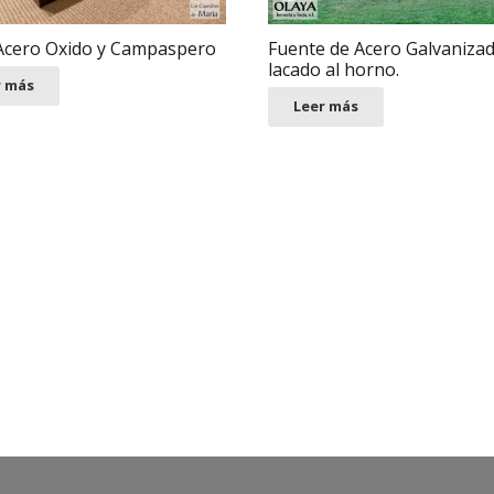
cero Oxido y Campaspero
Fuente de Acero Galvaniza
lacado al horno.
r más
Leer más