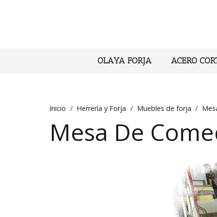
OLAYA FORJA
ACERO COR
Inicio
/
Herrería y Forja
/
Muebles de forja
/
Mesa
Mesa De Comed