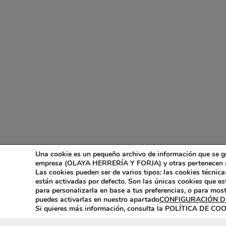
Una cookie es un pequeño archivo de información que se g
empresa (OLAYA HERRERÍA Y FORJA) y otras pertenecen a e
Las cookies pueden ser de varios tipos: las cookies técnic
están activadas por defecto. Son las únicas cookies que es
para personalizarla en base a tus preferencias, o para mos
puedes activarlas en nuestro apartado
CONFIGURACIÓN D
Si quieres más información, consulta la POLÍTICA DE COO