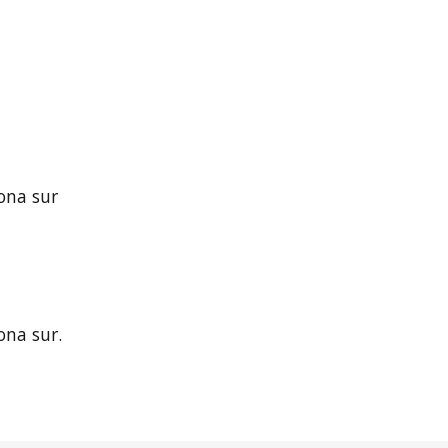
zona sur
ona sur.