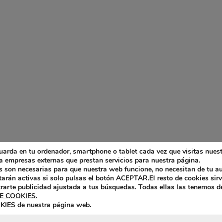
uarda en tu ordenador, smartphone o tablet cada vez que visitas nues
mpresas externas que prestan servicios para nuestra página.
as son necesarias para que nuestra web funcione, no necesitan de tu au
tarán activas si solo pulsas el botón ACEPTAR.El resto de cookies sir
trarte publicidad ajustada a tus búsquedas. Todas ellas las tenemos d
E COOKIES.
KIES de nuestra página web.