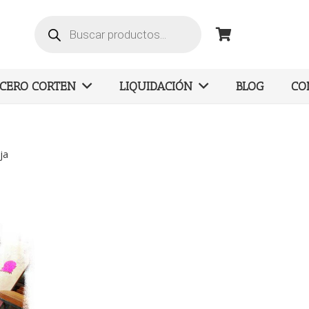
Búsqueda
de
productos
ACERO CORTEN
LIQUIDACIÓN
BLOG
CO
ja