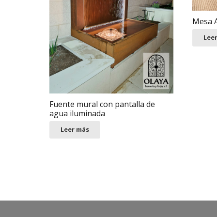
Mesa A
Lee
Fuente mural con pantalla de
agua iluminada
Leer más