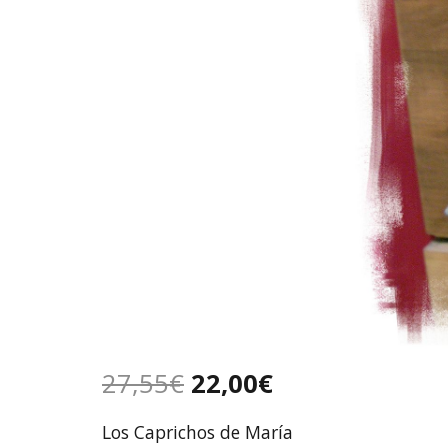
27,55
€
22,00
€
Los Caprichos de María