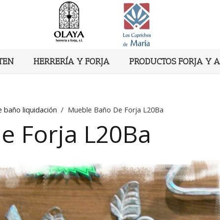
TEN
HERRERÍA Y FORJA
PRODUCTOS FORJA Y 
 baño liquidación
/
Mueble Baño De Forja L20Ba
e Forja L20Ba