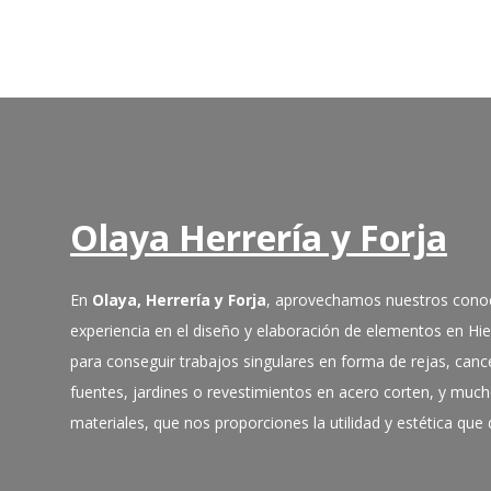
Olaya Herrería y Forja
En
Olaya, Herrería y Forja
, aprovechamos nuestros cono
experiencia en el diseño y elaboración de elementos en Hi
para conseguir trabajos singulares en forma de rejas, cance
fuentes, jardines o revestimientos en acero corten, y muc
materiales, que nos proporciones la utilidad y estética qu