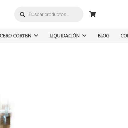
Búsqueda
de
productos
ACERO CORTEN
LIQUIDACIÓN
BLOG
CO