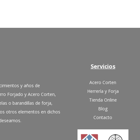
Servicios
Acero Corten
cimientos y años de
Herrería y Forja
erro Forjado y Acero Corten,
Tienda Online
las o barandillas de forja,
Blog
hos otros elementos en dichos
Contacto
e deseamos.