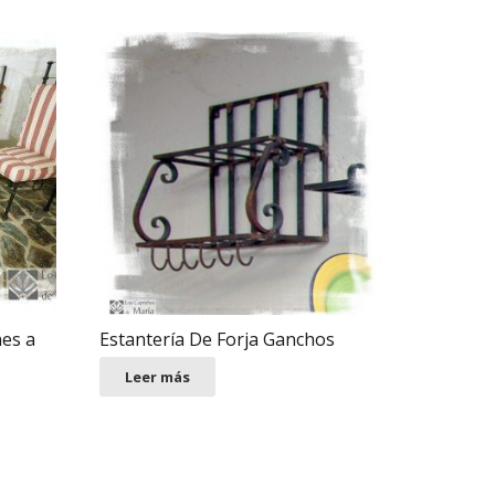
nes a
Estantería De Forja Ganchos
Leer más