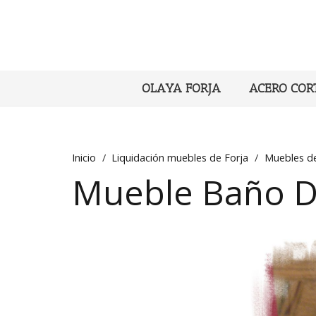
OLAYA FORJA
ACERO COR
Inicio
/
Liquidación muebles de Forja
/
Muebles de
Mueble Baño D