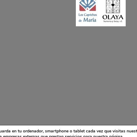
uarda en tu ordenador, smartphone o tablet cada vez que visitas nues
mpresas externas que prestan servicios para nuestra página.