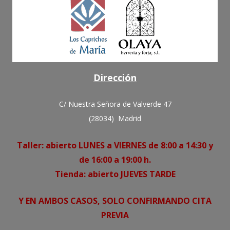
Dirección
C/ Nuestra Señora de Valverde 47
(28034) Madrid
Taller: abierto LUNES a VIERNES de 8:00 a 14:30 y
de 16:00 a 19:00 h.
Tienda: abierto JUEVES TARDE
Y EN AMBOS CASOS, SOLO CONFIRMANDO CITA
PREVIA