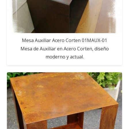
Mesa Auxiliar Acero Corten 01MAUX-01
Mesa de Auxiliar en Acero Corten, diseño
moderno y actual.