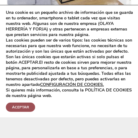
Una cookie es un pequeño archivo de información que se guarda
en tu ordenador, smartphone o tablet cada vez que visitas
nuestra web. Algunas son de nuestra empresa (OLAYA
Mesa Auxiliar Forja 01MAUX-01
HERRERÍA Y FORJA) y otras pertenecen a empresas externas
Mesa Auxiliar Forja, lacada en color negro y con
que prestan servicios para nuestra página.
Las cookies pueden ser de varios tipos: las cookies técnicas son
el sobre en forma de bandeja lacado en color
necesarias para que nuestra web funcione, no necesitan de tu
verde
autorización y son las únicas que están activadas por defecto.
Son las únicas cookies que estarán activas si solo pulsas el
botón ACEPTAR.El resto de cookies sirven para mejorar nuestra
página, para personalizarla en base a tus preferencias, o para
mostrarte publicidad ajustada a tus búsquedas. Todas ellas las
tenemos desactivadas por defecto, pero puedes activarlas en
nuestro apartado
CONFIGURACIÓN DE COOKIES.
Si quieres más información, consulta la POLÍTICA DE COOKIES
de nuestra página web.
ACEPTAR