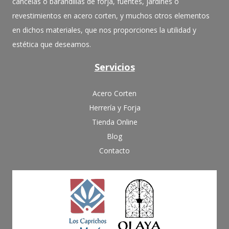
cancelas o barandillas de forja, fuentes, jardines o
revestimientos en acero corten, y muchos otros elementos
en dichos materiales, que nos proporciones la utilidad y
estética que deseamos.
Servicios
Acero Corten
Herrería y Forja
Tienda Online
Blog
Contacto