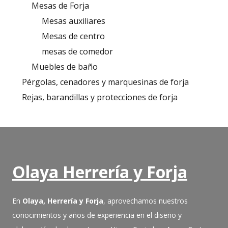
Mesas de Forja
Mesas auxiliares
Mesas de centro
mesas de comedor
Muebles de baño
Pérgolas, cenadores y marquesinas de forja
Rejas, barandillas y protecciones de forja
Olaya Herrería y Forja
En
Olaya, Herrería y Forja
, aprovechamos nuestros
conocimientos y años de experiencia en el diseño y