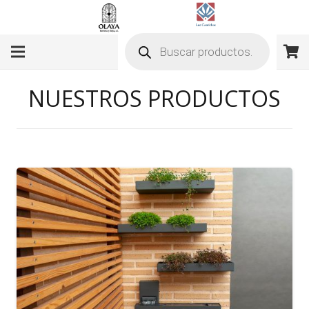
Búsqueda
de
productos
NUESTROS PRODUCTOS