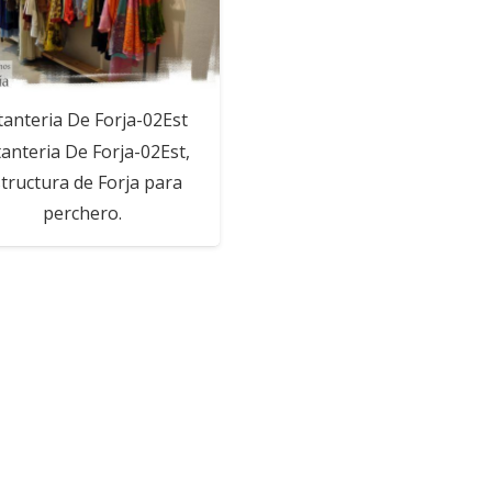
tanteria De Forja-02Est
tanteria De Forja-02Est,
tructura de Forja para
perchero.