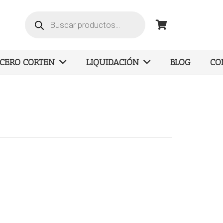
Búsqueda
de
productos
ACERO CORTEN
LIQUIDACIÓN
BLOG
CO