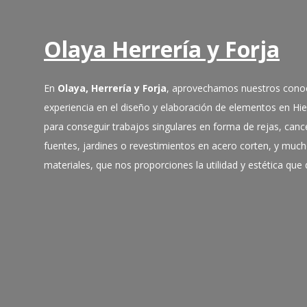
Olaya Herrería y Forja
En
Olaya, Herrería y Forja
, aprovechamos nuestros cono
experiencia en el diseño y elaboración de elementos en Hi
para conseguir trabajos singulares en forma de rejas, cance
fuentes, jardines o revestimientos en acero corten, y muc
materiales, que nos proporciones la utilidad y estética qu