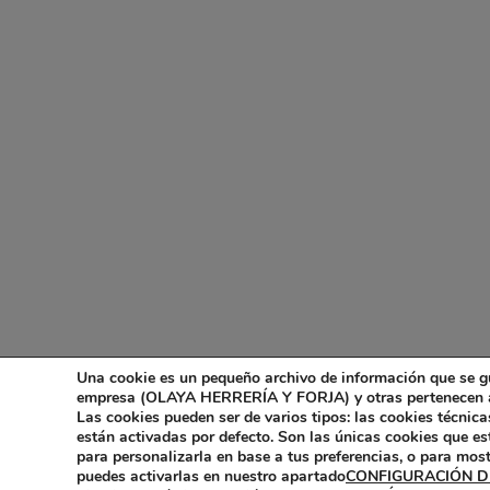
Una cookie es un pequeño archivo de información que se g
empresa (OLAYA HERRERÍA Y FORJA) y otras pertenecen a e
Las cookies pueden ser de varios tipos: las cookies técnic
están activadas por defecto. Son las únicas cookies que es
para personalizarla en base a tus preferencias, o para mos
puedes activarlas en nuestro apartado
CONFIGURACIÓN D