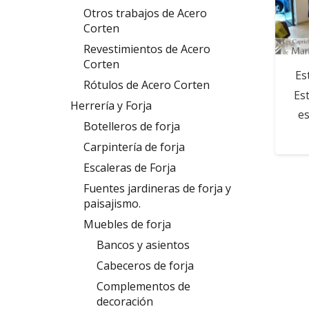
Otros trabajos de Acero
Corten
Revestimientos de Acero
Corten
Es
Rótulos de Acero Corten
Es
Herrería y Forja
es
Botelleros de forja
Carpintería de forja
Escaleras de Forja
Fuentes jardineras de forja y
paisajismo.
Muebles de forja
Bancos y asientos
Cabeceros de forja
Complementos de
decoración