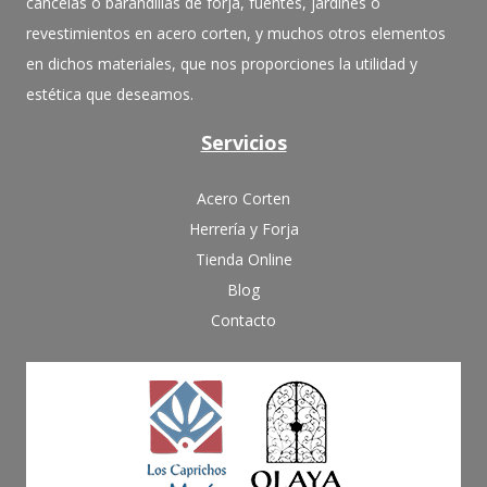
cancelas o barandillas de forja, fuentes, jardines o
revestimientos en acero corten, y muchos otros elementos
en dichos materiales, que nos proporciones la utilidad y
estética que deseamos.
Servicios
Acero Corten
Herrería y Forja
Tienda Online
Blog
Contacto