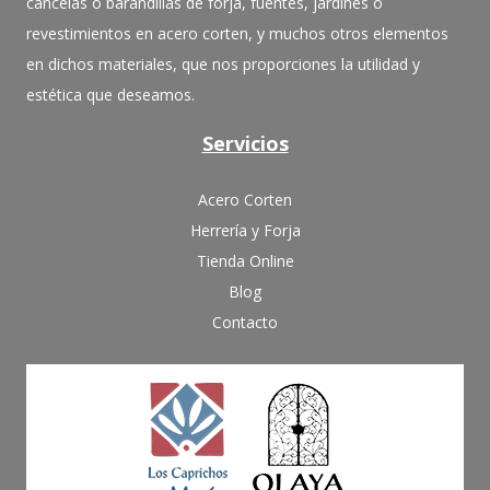
cancelas o barandillas de forja, fuentes, jardines o
revestimientos en acero corten, y muchos otros elementos
en dichos materiales, que nos proporciones la utilidad y
estética que deseamos.
Servicios
Acero Corten
Herrería y Forja
Tienda Online
Blog
Contacto