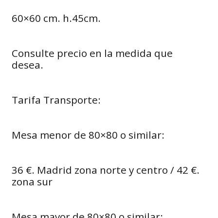
60×60 cm. h.45cm.
Consulte precio en la medida que
desea.
Tarifa Transporte:
Mesa menor de 80×80 o similar:
36 €. Madrid zona norte y centro / 42 €.
zona sur
Mesa mayor de 80×80 o similar: