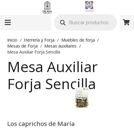
Búsqueda
de
productos
Inicio
/
Herrería y Forja
/
Muebles de forja
/
Mesas de Forja
/
Mesas auxiliares
/
Mesa Auxiliar Forja Sencilla
Mesa Auxiliar
Forja Sencilla
Los caprichos de María