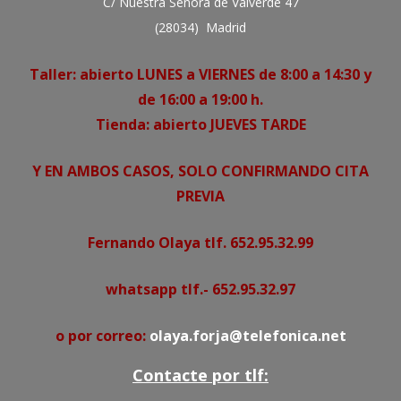
C/ Nuestra Señora de Valverde 47
(28034) Madrid
Taller: abierto LUNES a VIERNES de 8:00 a 14:30 y
de 16:00 a 19:00 h.
Tienda: abierto JUEVES TARDE
Y EN AMBOS CASOS, SOLO CONFIRMANDO CITA
PREVIA
Fernando Olaya tlf. 652.95.32.99
whatsapp tlf.- 652.95.32.97
o por correo:
olaya.forja@telefonica.net
Contacte por tlf: