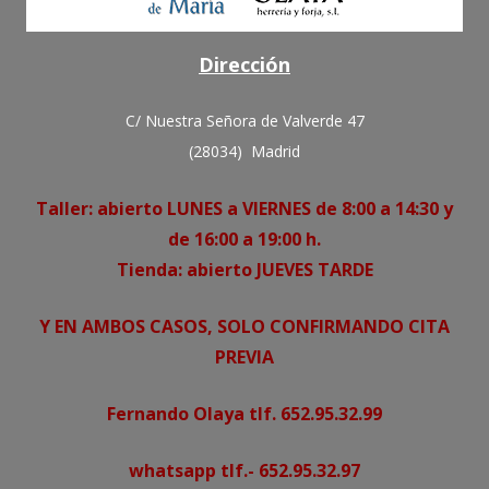
Dirección
C/ Nuestra Señora de Valverde 47
(28034) Madrid
Taller: abierto LUNES a VIERNES de 8:00 a 14:30 y
de 16:00 a 19:00 h.
Tienda: abierto JUEVES TARDE
Y EN AMBOS CASOS, SOLO CONFIRMANDO CITA
PREVIA
Fernando Olaya tlf. 652.95.32.99
whatsapp tlf.- 652.95.32.97