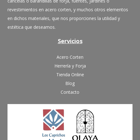
cancelas o barandillas de forja, fuentes, jardines o
revestimientos en acero corten, y muchos otros elementos
en dichos materiales, que nos proporciones la utilidad y
estética que deseamos.
Servicios
Acero Corten
Herrería y Forja
Tienda Online
Blog
Contacto