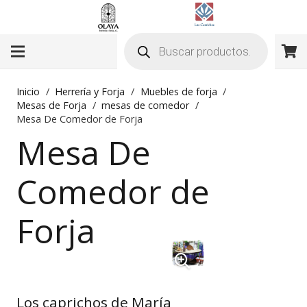
Búsqueda
de
productos
Inicio
/
Herrería y Forja
/
Muebles de forja
/
Mesas de Forja
/
mesas de comedor
/
Mesa De Comedor de Forja
Mesa De
Comedor de
Forja
Los caprichos de María