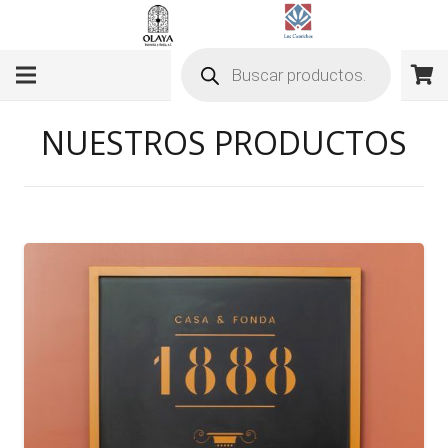
Búsqueda
de
productos
NUESTROS PRODUCTOS